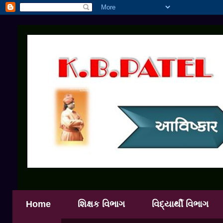
Home
શિક્ષક વિભાગ
વિદ્યાર્થી વિભાગ