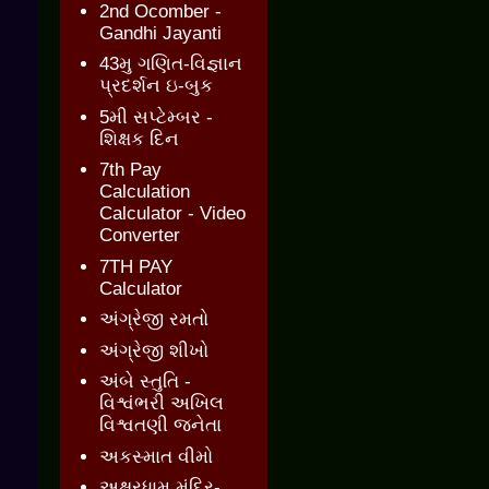
2nd Ocomber -
Gandhi Jayanti
43મુ ગણિત-વિજ્ઞાન
પ્રદર્શન ઇ-બુક
5મી સપ્ટેમ્બર -
શિક્ષક દિન
7th Pay
Calculation
Calculator - Video
Converter
7TH PAY
Calculator
અંગ્રેજી રમતો
અંગ્રેજી શીખો
અંબે સ્તુતિ -
વિશ્વંભરી અખિલ
વિશ્વતણી જનેતા
અકસ્માત વીમો
અક્ષરધામ મંદિર-