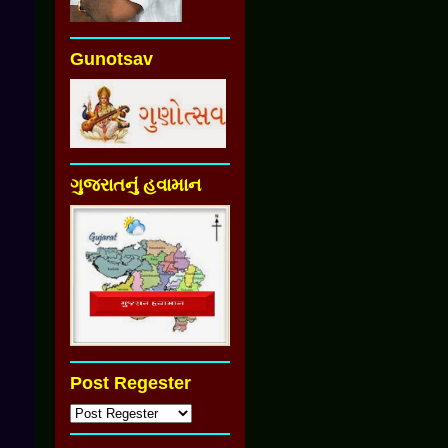
Gunotsav
ગુજરાતનું હવામાન
Post Regester