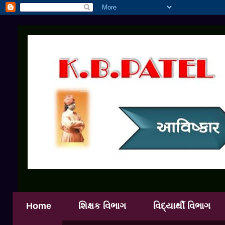
Home
શિક્ષક વિભાગ
વિદ્યાર્થી વિભાગ