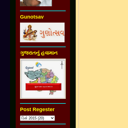
Gunotsav
ગુજરાતનું હવામાન
Post Regester