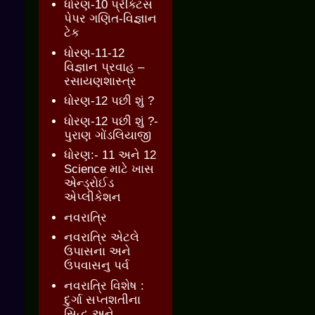
ધોરણ-10 પ્રેક્ટિસ
પેપર ગણિત-વિજ્ઞાન
ટેક
ધોરણ-11-12
વિજ્ઞાન પ્રવાહ –
રસાયણશાસ્ત્ર
ધોરણ-12 પછી શું ?
ધોરણ-12 પછી શું ?-
પુરાણ ગોંડલિયાજી
ધોરણ:- 11 અને 12
Science માટે ખાસ
એન્ડ્રોઈડ
એપ્લીકેશન
નવરાત્રિ
નવરાત્રિ એટલે
ઉપાસના અને
ઉપવાસનુ પર્વ
નવરાત્રિ વિશેષ :
દુર્ગા સપ્તશતીના
સિદ્ધ અને