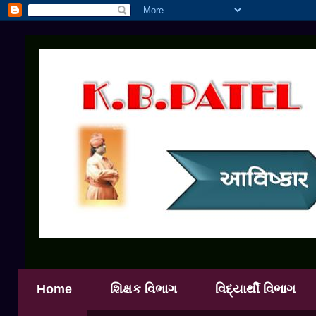
Home
શિક્ષક વિભાગ
વિદ્યાર્થી વિભાગ