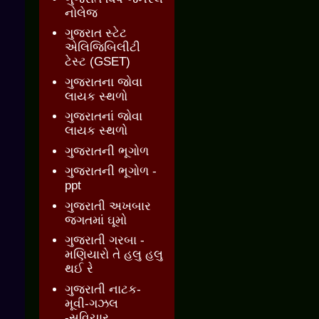
નોલેજ
ગુજરાત સ્ટેટ
એલિજિબિલીટી
ટેસ્ટ (GSET)
ગુજરાતના જોવા
લાયક સ્થળો
ગુજરાતનાં જોવા
લાયક સ્થળો
ગુજરાતની ભૂગોળ
ગુજરાતની ભૂગોળ -
ppt
ગુજરાતી અખબાર
જગતમાં ઘૂમો
ગુજરાતી ગરબા -
મણિયારો તે હલુ હલુ
થઈ રે
ગુજરાતી નાટક-
મૂવી-ગઝલ
-સુવિચાર