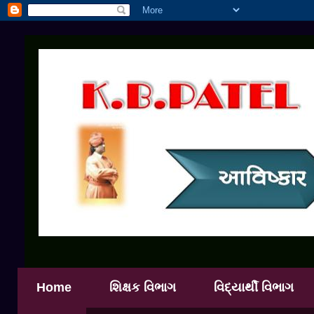
Home
શિક્ષક વિભાગ
વિદ્યાર્થી વિભાગ