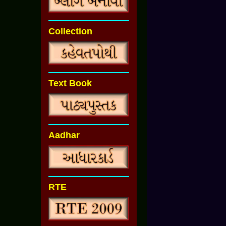
Collection
Text Book
Aadhar
RTE