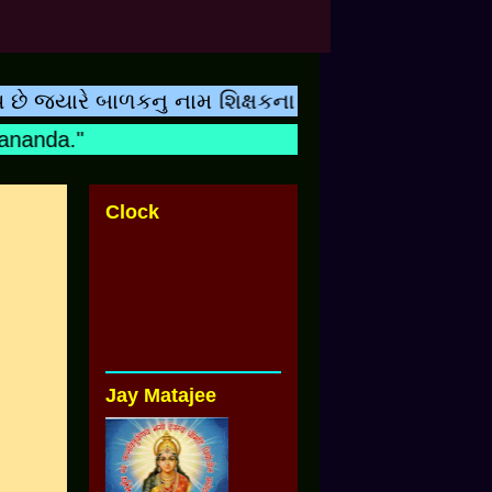
જ્યારે બાળકનુ નામ શિક્ષકના હ્રદયરુપી રજિસ્ટરમા નો
anda."
Clock
Jay Matajee