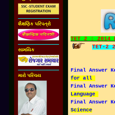
શૈક્ષણિક પરિપત્રો
TET 2 : 2014 
TET-2 
સામયિક
Final Answer K
મારો પરિચય
for all
Final Answer K
Language
Final Answer K
Science