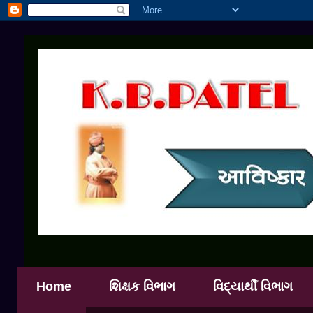
Home
શિક્ષક વિભાગ
વિદ્યાર્થી વિભાગ