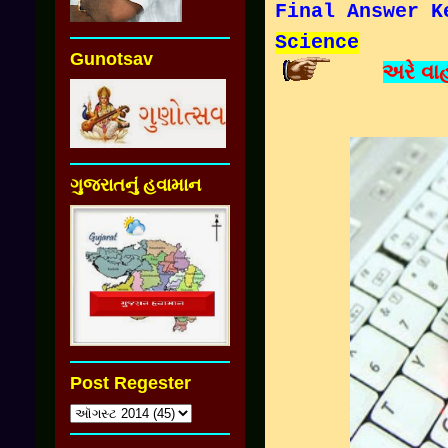
Final Answer K
Science
Gunotsav
અરે વાહ
ગુજરાતનું હવામાન
Post Regester