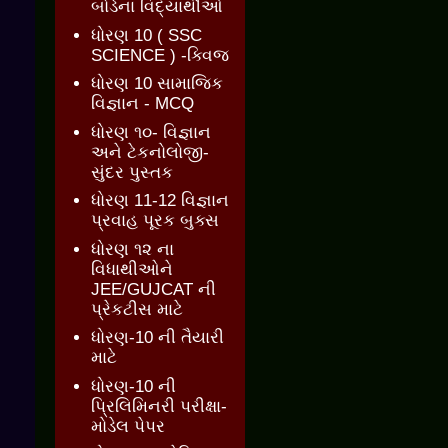
બોર્ડના વિદ્યાર્થીઓ
ધોરણ 10 ( SSC
SCIENCE ) -ક્વિજ
ધોરણ 10 સામાજિક
વિજ્ઞાન - MCQ
ધોરણ ૧૦- વિજ્ઞાન
અને ટેકનોલોજી-
સુંદર પુસ્તક
ધોરણ 11-12 વિજ્ઞાન
પ્રવાહ પૂરક બુક્સ
ધોરણ ૧૨ ના
વિધાથીઓને
JEE/GUJCAT ની
પ્રેકટીસ માટે
ધોરણ-10 ની તૈયારી
માટે
ધોરણ-10 ની
પ્રિલિમિનરી પરીક્ષા-
મોડેલ પેપર