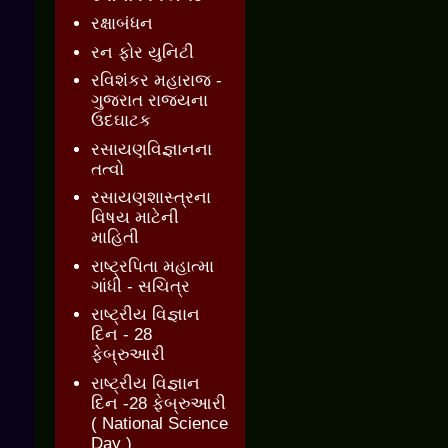
રક્ષાબંધન
રન ફોર યુનિટી
રવિશંકર મહારાજ -
ગુજરાત રાજ્યના
ઉદઘાટક
રસાયણવિજ્ઞાનના
તત્વો
રસાયણશાસ્ત્રના
વિષય માટેની
માહિતી
રાષ્ટ્રપિતા મહાત્મા
ગાંધી - સચિત્ર
રાષ્ટ્રીય વિજ્ઞાન
દિન - 28
ફેબ્રુઆરી
રાષ્ટ્રીય વિજ્ઞાન
દિન -28 ફેબ્રુઆરી
( National Science
Day )