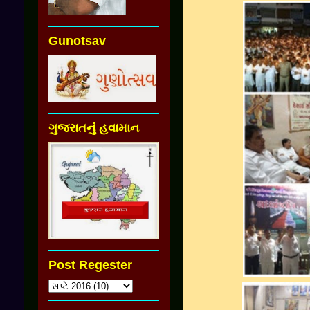
Gunotsav
ગુજરાતનું હવામાન
Post Regester