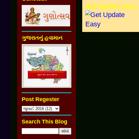
Get Update Easy
ગુજરાતનું હવામાન
Post Regester
Search This Blog