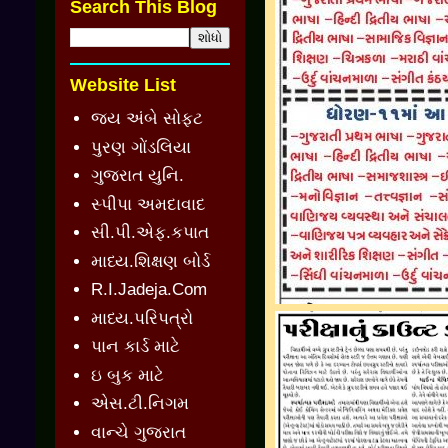
Search This Blog
Website List
જય અંબે સોફ્ટ
પુરણ ગોંડલિયા
ગુજરાત યુનિ.
સ્પીપા અમદાવાદ
સી.પી.એફ.કપાત
માધ્ય.શિક્ષણ બોર્ડ
R.I.Jadeja.Com
માધ્ય.પરિપત્રો
પાન કાર્ડ માટે
ઇ બુક માટે
એસ.ટી.નિગમ
વાન્ચે ગુજરાત