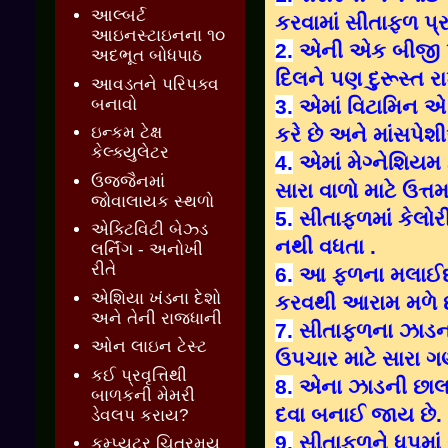
આલ્બર્ટ
કરવામાં સીતાફળ પ્ર
આઇનસ્ટાઇનના ૧૦
2.
એની એક બીજી પ્
અદભૂત બોધપાઠ
દિલને પણ દુરૂસ્ત રા
આવડતને પરિપક્વ
બનાવો
3.
એમાં વિટામિન એ હ
કરે છે અને માંસપ
ઇન્કમ ટેક્ષ
કેલ્ક્યુલેટર
4.
એમાં મેગ્નેશિયમ 
ઉજ્જૈનમાં
સારા વાળો માટે ઉત્ત
જોવાલાયક સ્થળો
5.
સીતાફળમાં કેલો
એક્ટિવિટી બેઝ્ડ
નથી વધતા .
લર્નિંગ - અનોખી
રીતે
6.
આ ફળના મલાઈદાર
એશિયા ખંડના દેશો
કરવથી આરામ મળે 
અને તેની રાજધાની
7.
સીતાફળના ઝાડના પ
ઓન લાઇન ટેસ્ટ
ઉપચાર માટે સારા ગ
કઈ પ્રવૃત્તિથી
8.
એના ઝાડની છાલમા
બાળકની મેમરી
દવા બનાઈ જાય છે.
ડેવલપ કરાય?
9.
સીતાફળને ધૂપમાં સ
કમ્પ્યુટર ચિત્રમય