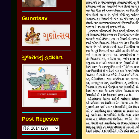
Gunotsav
ગુજરાતનું હવામાન
Post Regester