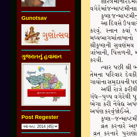
Gunotsav
ગુજરાતનું હવામાન
Post Regester