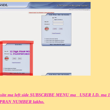
site ma left side SUBSCRIBE MENU ma USER I.D. ma 1
s PRAN NUMBER lakho.