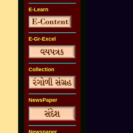
E-Learn
E-Gr-Excel
Collection
NewsPaper
Newspaper