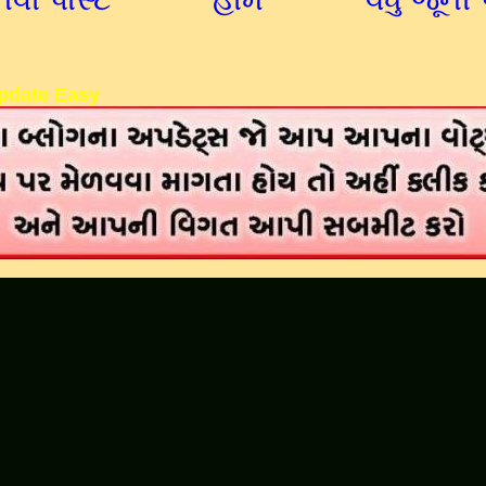
pdate Easy