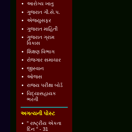
આરોગ્ય ખાતુ
ગુજરાત ગૌ.સે.પ.
એજ્યુસફર
ગુજરાત માહિતી
ગુજરાત ગ્રામ
વિકાસ
શિક્ષણ વિભાગ
રોજગાર સમાચાર
જીસ્વાન
ઓજસ
રાજ્ય પરીક્ષા બોર્ડ
વિદ્યાસહાયક
ભરતી
અગત્યની પોસ્ટ
" રાષ્ટ્રીય એકતા
દિન " - 31