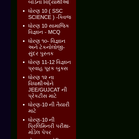
બોર્ડના વિદ્યાર્થીઓ
ધોરણ 10 ( SSC
SCIENCE ) -ક્વિજ
ધોરણ 10 સામાજિક
વિજ્ઞાન - MCQ
ધોરણ ૧૦- વિજ્ઞાન
અને ટેકનોલોજી-
સુંદર પુસ્તક
ધોરણ 11-12 વિજ્ઞાન
પ્રવાહ પૂરક બુક્સ
ધોરણ ૧૨ ના
વિધાથીઓને
JEE/GUJCAT ની
પ્રેકટીસ માટે
ધોરણ-10 ની તૈયારી
માટે
ધોરણ-10 ની
પ્રિલિમિનરી પરીક્ષા-
મોડેલ પેપર