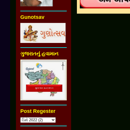
Gunotsav
ગુજરાતનું હવામાન
Post Regester