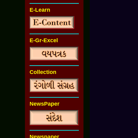
E-Learn
E-Gr-Excel
Collection
NewsPaper
Newspaper