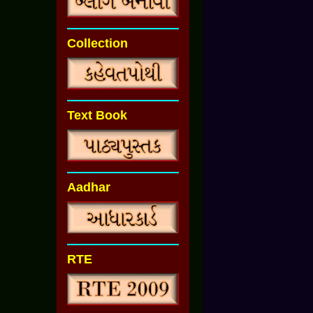
Collection
Text Book
Aadhar
RTE