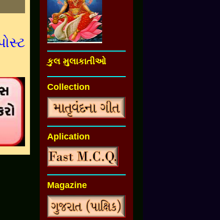
પોસ્ટ
કુલ મુલાકાતીઓ
Collection
Aplication
Magazine