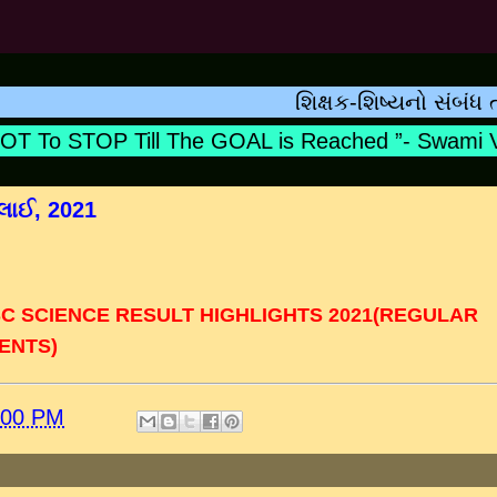
શિક્ષક-શિષ્યનો સંબંધ ત્યારે
 To STOP Till The GOAL is Reached ”- Swami Viv
લાઈ, 2021
SC
SCIENCE RESULT HIGHLIGHTS 2021(REGULAR
ENTS)
:00 PM