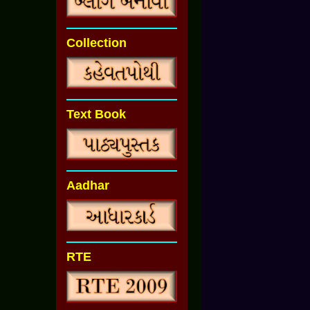
Collection
Text Book
Aadhar
RTE