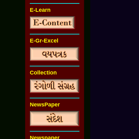
E-Learn
E-Gr-Excel
Collection
NewsPaper
Newspaper