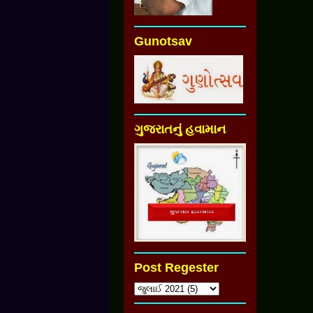
Gunotsav
ગુજરાતનું હવામાન
Post Regester