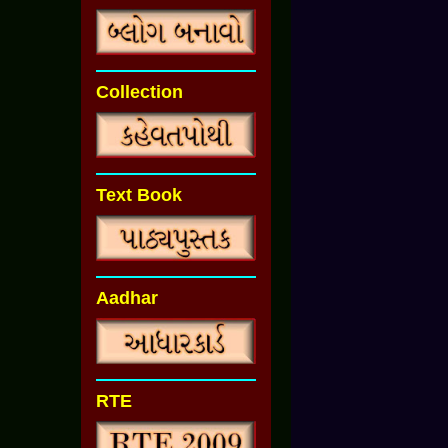
Collection
Text Book
Aadhar
RTE