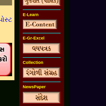
E-Learn
પોસ્ટ
E-Gr-Excel
Collection
NewsPaper