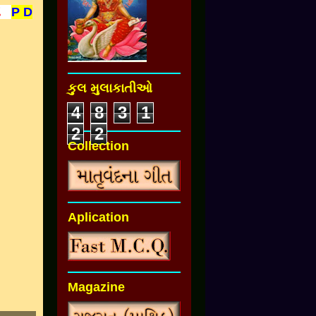
તે
P D
કુલ મુલાકાતીઓ
4
8
3
1
2
2
Collection
Aplication
Magazine