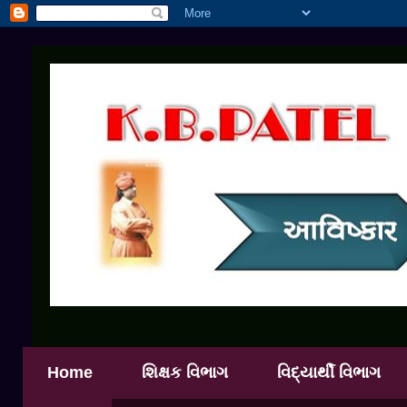
Home
શિક્ષક વિભાગ
વિદ્યાર્થી વિભાગ