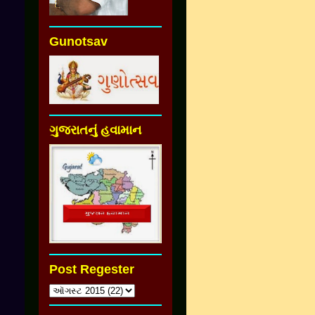
Gunotsav
ગુજરાતનું હવામાન
Post Regester