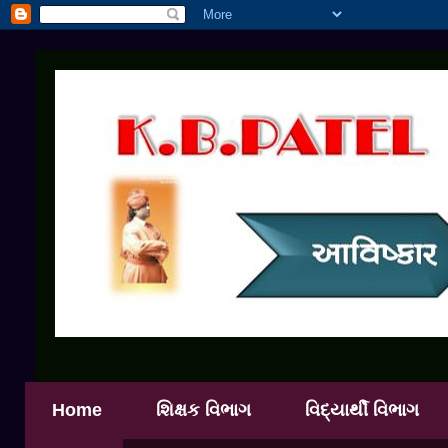
Home
શિક્ષક વિભાગ
વિદ્યાર્થી વિભાગ