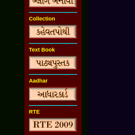
Collection
Text Book
Aadhar
RTE