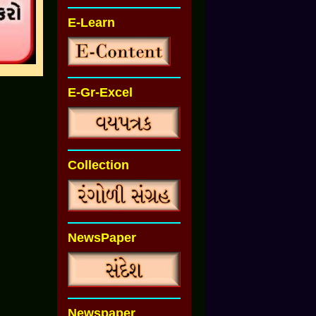
E-Learn
E-Gr-Excel
Collection
NewsPaper
Newspaper