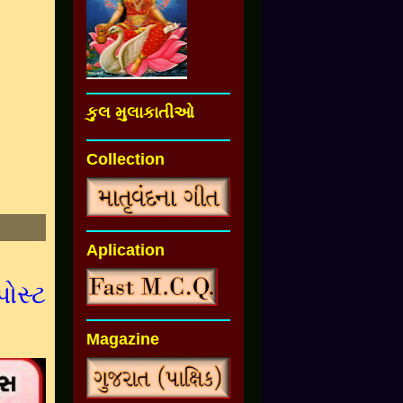
કુલ મુલાકાતીઓ
Collection
Aplication
પોસ્ટ
Magazine