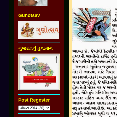
Gunotsav
ગુજરાતનું હવામાન
Post Regester