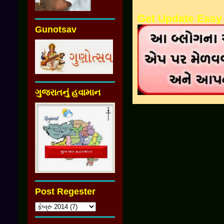
Get Update Easy
Gunotsav
ગુજરાતનું હવામાન
Post Regester